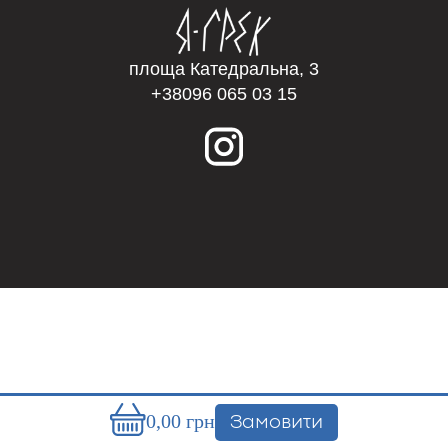
площа Катедральна, 3
+38096 065 03 15
0,00
грн
Замовити