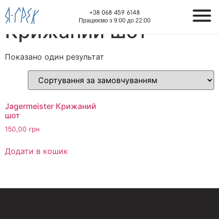
Головна
/ Крижаний шот
+38 068 459 6148
Працюємо з 9:00 до 22:00
Крижаний шот
Показано один результат
Jagermeister Крижаний
шот
150,00
грн
Додати в кошик