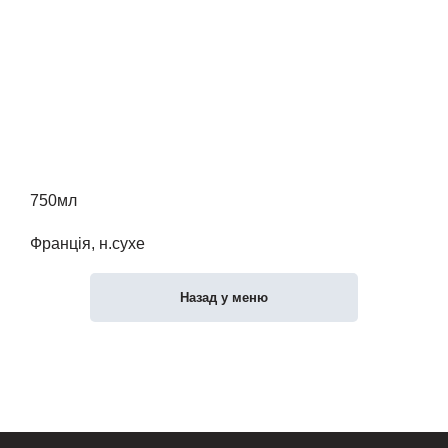
750мл
Франція, н.сухе
Назад у меню