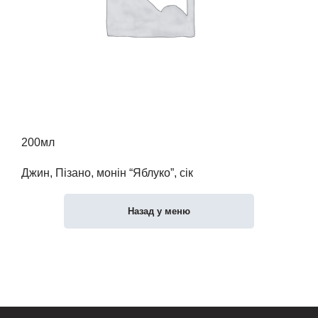
200мл
Джин, Пізано, монін “Яблуко”, сік
Назад у меню