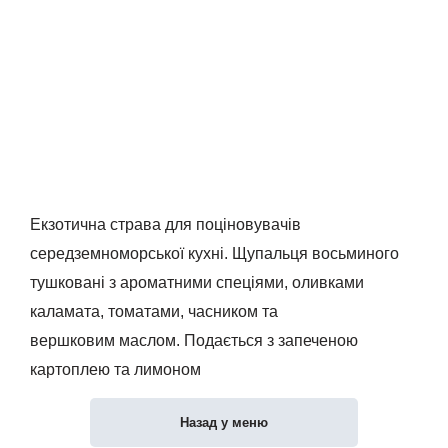
Екзотична страва для поціновувачів
середземноморської кухні. Щупальця восьминого
тушковані з ароматними спеціями, оливками
каламата, томатами, часником та
вершковим маслом. Подається з запеченою
картоплею та лимоном
Назад у меню